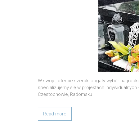
W swojej ofercie szeroki bogaty wybór nagrobk
specjalizujemy się w projektach indywidualnych
Częstochowie, Radomsku
Read more