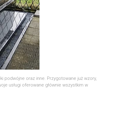
ki podwójne oraz inne. Przygotowane już wzory,
Swoje usługi oferowane głównie wszystkim w